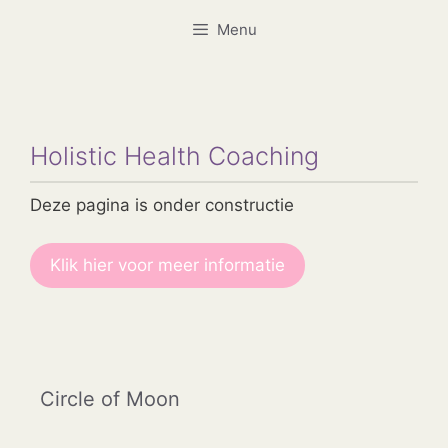
Ga
Menu
naar
de
inhoud
Holistic Health Coaching
Deze pagina is onder constructie
Klik hier voor meer informatie
Circle of Moon