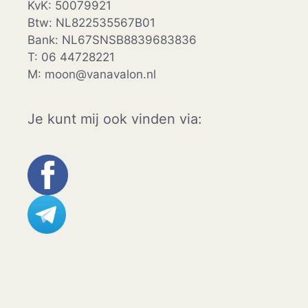
KvK: 50079921
Btw: NL822535567B01
Bank: NL67SNSB8839683836
T: 06 44728221
M: moon@vanavalon.nl
Je kunt mij ook vinden via: